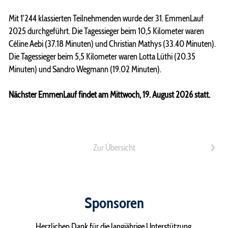
Mit 1'244 klassierten Teilnehmenden wurde der 31. EmmenLauf
2025 durchgeführt. Die Tagessieger beim 10,5 Kilometer waren
Céline Aebi (37.18 Minuten) und Christian Mathys (33.40 Minuten).
Die Tagessieger beim 5,5 Kilometer waren Lotta Lüthi (20.35
Minuten) und Sandro Wegmann (19.02 Minuten).
Nächster EmmenLauf findet am Mittwoch, 19. August 2026 statt.
Zur Übersicht
>
Sponsoren
Herzlichen Dank für die langjährige Unterstützung.