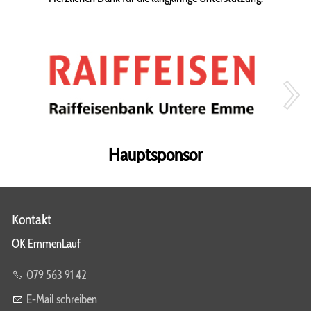
Hauptsponsor
Kontakt
OK EmmenLauf
079 563 91 42
E-Mail schreiben