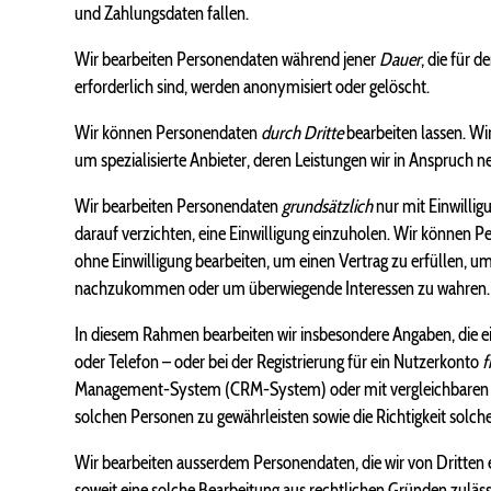
und Zahlungsdaten fallen.
Wir bearbeiten Personendaten während jener
Dauer
, die für 
erforderlich sind, werden anonymisiert oder gelöscht.
Wir können Personendaten
durch Dritte
bearbeiten lassen. Wi
um spezialisierte Anbieter, deren Leistungen wir in Anspruch 
Wir bearbeiten Personendaten
grundsätzlich
nur mit Einwillig
darauf verzichten, eine Einwilligung einzuholen. Wir können P
ohne Einwilligung bearbeiten, um einen Vertrag zu erfüllen, u
nachzukommen oder um überwiegende Interessen zu wahren.
In diesem Rahmen bearbeiten wir insbesondere Angaben, die ei
oder Telefon – oder bei der Registrierung für ein Nutzerkonto
f
Management-System (CRM-System) oder mit vergleichbaren Hilf
solchen Personen zu gewährleisten sowie die Richtigkeit solch
Wir bearbeiten ausserdem Personendaten, die wir von Dritten e
soweit eine solche Bearbeitung aus rechtlichen Gründen zulässi