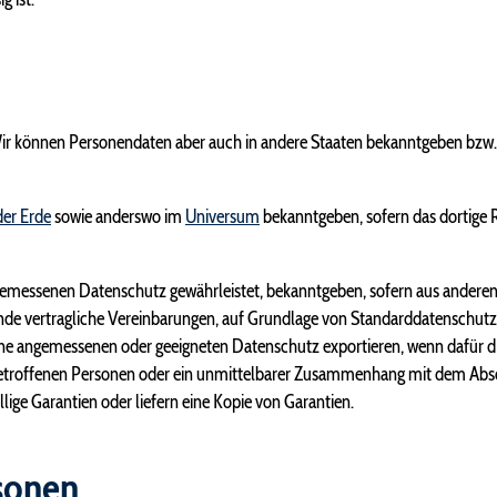
ir können Personendaten aber auch in andere Staaten bekanntgeben bzw. 
der Erde
sowie anderswo im
Universum
bekanntgeben, sofern das dortige
emessenen Datenschutz gewährleistet, bekanntgeben, sofern aus anderen G
de vertragliche Vereinbarungen, auf Grundlage von Standard­datenschutz
ne angemessenen oder geeigneten Datenschutz exportieren, wenn dafür d
der betroffenen Personen oder ein unmittelbarer Zusammenhang mit dem Abs
lige Garantien oder liefern eine Kopie von Garantien.
sonen