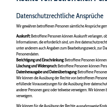
Datenschutzrechtliche Ansprüche
Wir gewähren betroffenen Personen sämtliche Ansprüche gem
Auskunft:
Betroffene Personen können Auskunft verlangen, ob w
Informationen, die erforderlich sind, um ihre datenschutzrec
unter anderem auch Angaben zum Bearbeitungszweck, zur Dauer
Personendaten.
Berichtigung und Einschränkung:
Betroffene Personen können u
Löschung und Widerspruch:
Betroffene Personen können Perso
Datenherausgabe und Datenübertragung:
Betroffene Personen
Wir können die Ausübung der Rechte von betroffenen Personen
erfüllende Voraussetzungen für die Ausübung ihrer datenschu
anderer Personen ganz oder teilweise verweigern. Wir können 
verweigern.
Wir können für die Ausübung der Rechte
ausnahmsweise
Koste