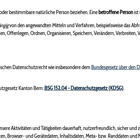
 oder bestimmbare natürliche Person beziehen. Eine
betroffene Person
ist
ngig
von den angewandten Mitteln und Verfahren, beispielsweise das Abfr
hen, Offenlegen, Ordnen, Organisieren, Speichern, Verändern, Verbreiten
rischen Datenschutzrecht wie insbesondere dem
Bundesgesetz über den 
utzgesetz Kanton Bern:
BSG 152.04 - Datenschutzgesetz (KDSG)
.
nsere Aktivitäten und Tätigkeiten dauerhaft, nutzerfreundlich, sicher un
ten, Browser- und Gerätedaten, Inhaltsdaten, Meta- bzw. Randdaten und 