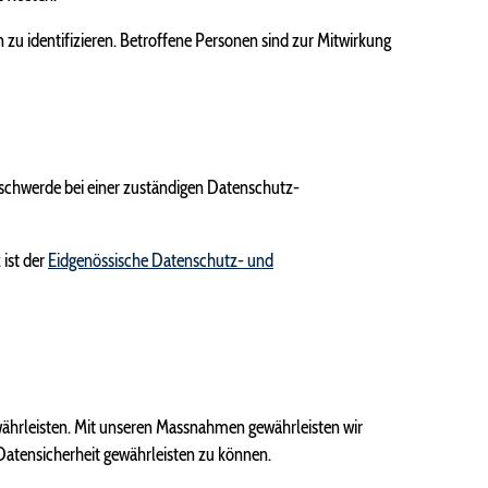
u identifizieren. Betroffene Personen sind zur Mitwirkung
schwerde bei einer zuständigen Datenschutz-
ist der
Eidgenössische Datenschutz- und
währleisten. Mit unseren Massnahmen gewährleisten wir
 Datensicherheit gewährleisten zu können.