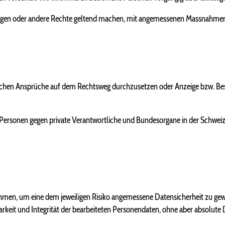
langen oder andere Rechte geltend machen, mit angemessenen Massnahmen z
lichen Ansprüche auf dem Rechtsweg durchzusetzen oder Anzeige bzw. Be
ersonen gegen private Verantwortliche und Bundesorgane in der Schweiz 
ahmen, um eine dem jeweiligen Risiko angemessene Datensicherheit zu ge
barkeit und Integrität der bearbeiteten Personendaten, ohne aber absolute