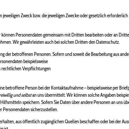
den jeweiligen Zweck bzw. die jeweiligen Zwecke oder gesetzlich erforderli
r können Personendaten gemeinsam mit Dritten bearbeiten oder an Dritte ü
nehmen. Wir gewährleisten auch bei solchen Dritten den Datenschutz.
ung der betroffenen Personen. Sofern und soweit die Bearbeitung aus ander
ersonendaten beispielsweise
m rechtlichen Verpflichtungen
ne betroffene Person bei der Kontaktaufnahme – beispielsweise per Briefp
reiwillig und selbst
an uns übermittelt. Wir können solche Angaben beispie
smitteln speichern. Sofern Sie Daten über andere Personen an uns überm
er Personendaten sicherzustellen.
rhalten, aus öffentlich zugänglichen Quellen beschaffen oder bei der Aus
g ist.