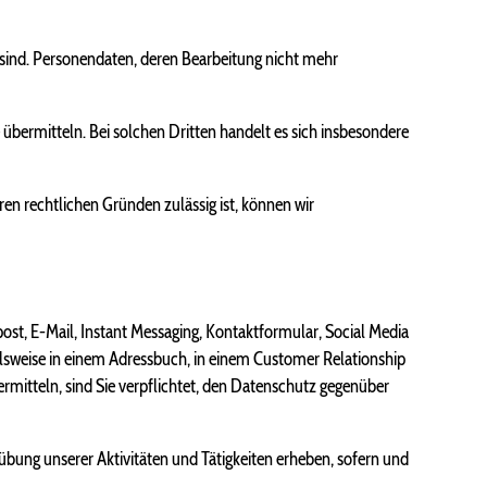
ch sind. Personendaten, deren Bearbeitung nicht mehr
bermitteln. Bei solchen Dritten handelt es sich insbesondere
en rechtlichen Gründen zulässig ist, können wir
ost, E-Mail, Instant Messaging, Kontaktformular, Social Media
lsweise in einem Adressbuch, in einem Customer Relationship
itteln, sind Sie verpflichtet, den Datenschutz gegenüber
übung unserer Aktivitäten und Tätigkeiten erheben, sofern und