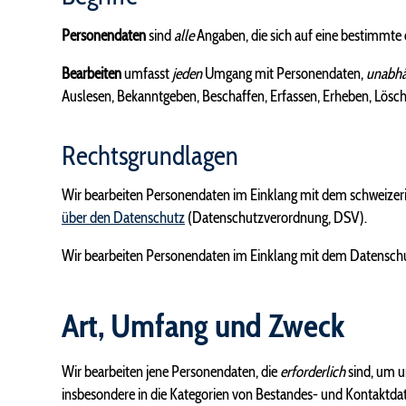
Personendaten
sind
alle
Angaben, die sich auf eine bestimmte
Bearbeiten
umfasst
jeden
Umgang mit Personendaten,
unabhä
Auslesen, Bekanntgeben, Beschaffen, Erfassen, Erheben, Lösc
Rechtsgrundlagen
Wir bearbeiten Personendaten im Einklang mit dem schweize
über den Datenschutz
(Datenschutzverordnung, DSV).
Wir bearbeiten Personendaten im Einklang mit dem Datensch
Art, Umfang und Zweck
Wir bearbeiten jene Personendaten, die
erforderlich
sind, um u
insbesondere in die Kategorien von Bestandes- und Kontaktda