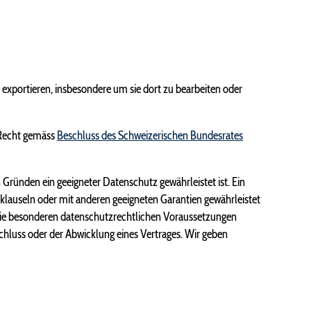
exportieren, insbesondere um sie dort zu bearbeiten oder
 Recht gemäss
Beschluss des Schweizerischen Bundesrates
ründen ein geeigneter Datenschutz gewährleistet ist. Ein
klauseln oder mit anderen geeigneten Garantien gewährleistet
ie besonderen datenschutz­rechtlichen Voraussetzungen
chluss oder der Abwicklung eines Vertrages. Wir geben