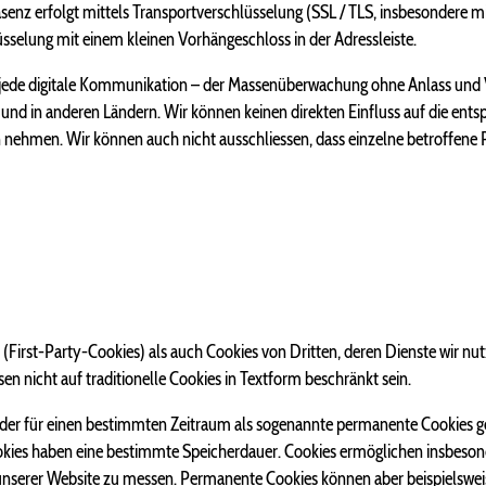
äsenz erfolgt mittels Transportverschlüsselung (SSL / TLS, insbesondere 
selung mit einem kleinen Vorhängeschloss in der Adressleiste.
h jede digitale Kommunikation – der Massenüberwachung ohne Anlass und 
 und in anderen Ländern. Wir können keinen direkten Einfluss auf die en
 nehmen. Wir können auch nicht ausschliessen, dass einzelne betroffene
First-Party-Cookies) als auch Cookies von Dritten, deren Dienste wir nut
 nicht auf traditionelle Cookies in Textform beschränkt sein.
der für einen bestimmten Zeitraum als sogenannte permanente Cookies g
okies haben eine bestimmte Speicherdauer. Cookies ermöglichen insbeson
unserer Website zu messen. Permanente Cookies können aber beispielswei