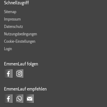
Laufgruppe
Schnellzugriff
Lauftraining
Sitemap
Impressum
Datenschutz
Nutzungsbedingungen
Cookie-Einstellungen
Login
EmmenLauf folgen
EmmenLauf empfehlen