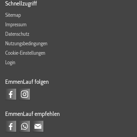
Laufgruppe
Schnellzugriff
Lauftraining
Sitemap
Impressum
Datenschutz
Nutzungsbedingungen
Cookie-Einstellungen
Login
EmmenLauf folgen
EmmenLauf empfehlen