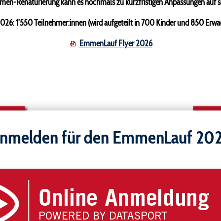
Emmen-Renaturierung kann es nochmals zu kurzfristigen Anpassungen auf
2026: 1'550 Teilnehmer:innen (wird aufgeteilt in 700 Kinder und 850 Erwa
EmmenLauf Flyer 2026
nmelden für den EmmenLauf 20
10,5 Kilometer