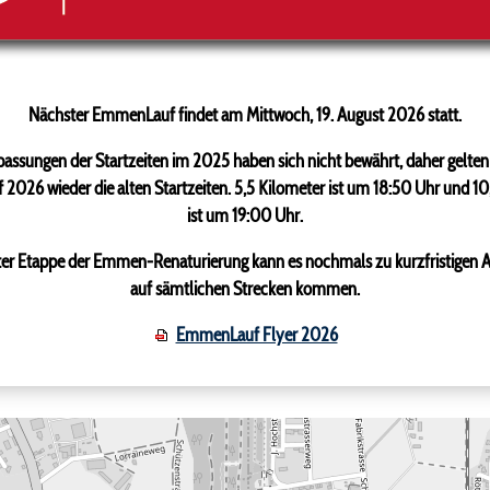
Attraktive Strecke der
Emme entlang
mehr zum 10,5 Kilometer
Nächster EmmenLauf findet am Mittwoch, 19. August 2026 statt.
assungen der Startzeiten im 2025 haben sich nicht bewährt, daher gelten
026 wieder die alten Startzeiten. 5,5 Kilometer ist um 18:50 Uhr und 10
ist um 19:00 Uhr.
zter Etappe der Emmen-Renaturierung kann es nochmals zu kurzfristigen
auf sämtlichen Strecken kommen.
EmmenLauf Flyer 2026