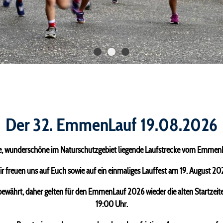
Der 32. EmmenLauf 19.08.2026
te, wunderschöne im Naturschutzgebiet liegende Laufstrecke vom EmmenL
r freuen uns auf Euch sowie auf ein einmaliges Lauffest am 19. August 20
ewährt, daher gelten für den EmmenLauf 2026 wieder die alten Startzeite
19:00 Uhr.