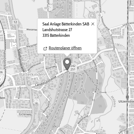
Saal Anlage Bätterkinden SAB
Landshutstrasse 27
3315 Bätterkinden
Routenplaner öffnen