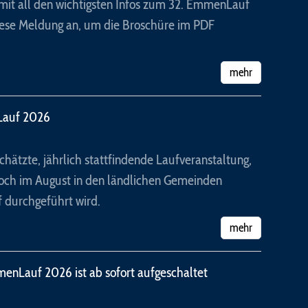
it all den wichtigsten Infos zum 32. EmmenLauf
diese Meldung an, um die Broschüre im PDF
mehr
Lauf 2026
hätzte, jährlich stattfindende Laufveranstaltung,
woch im August in den ländlichen Gemeinden
 durchgeführt wird.
mehr
nLauf 2026 ist ab sofort aufgeschaltet