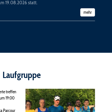
m 19.08.2026 statt.
mehr
Laufgruppe
rte treffen
 um 19:00
ta Parcour