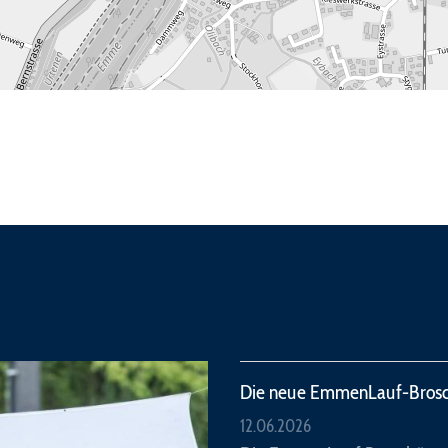
Die neue EmmenLauf-Brosch
12.06.2026