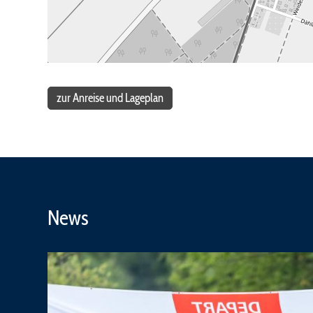
zur Anreise und Lageplan
News