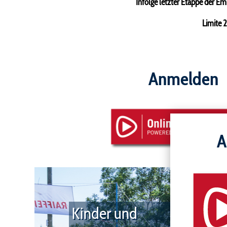
Infolge letzter Etappe der 
Limite 
Anmelden
A
Kinder und