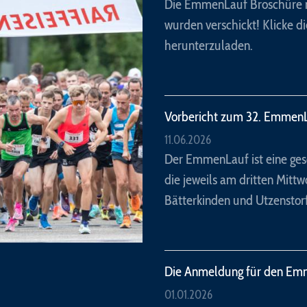
Die EmmenLauf Broschüre m
wurden verschickt! Klicke 
herunterzuladen.
Vorbericht zum 32. Emmen
11.06.2026
Der EmmenLauf ist eine gesc
die jeweils am dritten Mitt
Bätterkinden und Utzenstorf
Die Anmeldung für den Emme
01.01.2026