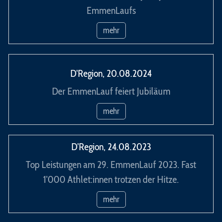
EmmenLaufs
mehr
D'Region, 20.08.2024
Der EmmenLauf feiert Jubiläum
mehr
D'Region, 24.08.2023
Top Leistungen am 29. EmmenLauf 2023. Fast
1'000 Athlet:innen trotzen der Hitze.
mehr