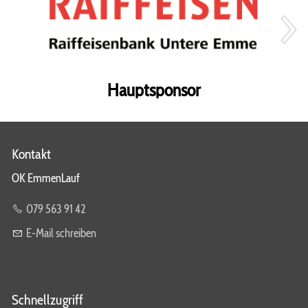
Hauptsponsor
Kontakt
OK EmmenLauf
079 563 91 42
E-Mail schreiben
Schnellzugriff