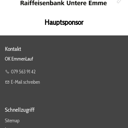
Hauptsponsor
Kontakt
OK EmmenLauf
079 563 91 42
E-Mail schreiben
Schnellzugriff
Sitemap