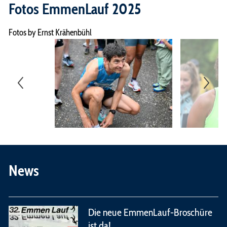
Fotos EmmenLauf 2025
Fotos by Ernst Krähenbühl
News
Die neue EmmenLauf-Broschüre
ist da!