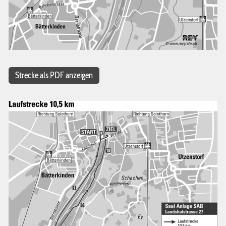
Strecke als PDF anzeigen