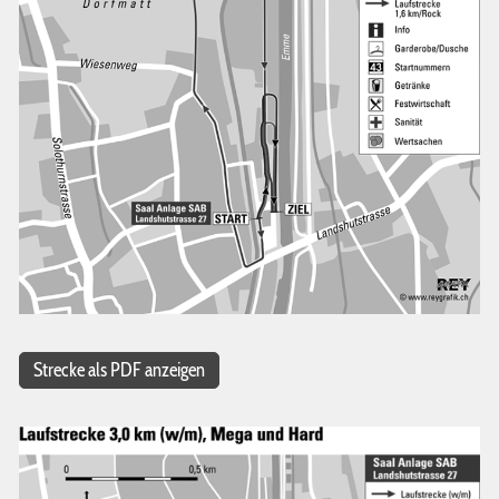
Strecke als PDF anzeigen